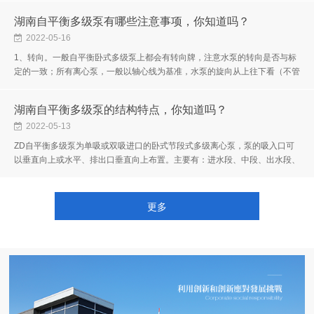
湖南自平衡多级泵有哪些注意事项，你知道吗？
2022-05-16
1、转向。一般自平衡卧式多级泵上都会有转向牌，注意水泵的转向是否与标
定的一致；所有离心泵，一般以轴心线为基准，水泵的旋向从上往下看（不管
水泵是逆转还是顺转），泵的叶轮应朝泵出口方向旋转，即叶轮时甩水而...
湖南自平衡多级泵的结构特点，你知道吗？
2022-05-13
ZD自平衡多级泵为单吸或双吸进口的卧式节段式多级离心泵，泵的吸入口可
以垂直向上或水平、排出口垂直向上布置。主要有：进水段、中段、出水段、
次级进水段、正导叶、反导叶、正叶轮、反叶轮、轴、节流、减压装置、挡...
更多