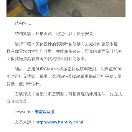
结构特点
结构紧凑：外形美观，稳定性好，便于安装。
运行平稳：优化设计的双吸叶轮使轴向力减小到更低限度，
且有优异水力性能的叶型，并经精密铸造，泵壳内表面及叶轮表
面极其光滑具有显著的抗汽蚀性能和高效率。
轴封：选用BURGMANN机械密封或填料密封。能保证8000
小时运行无泄漏。轴承：选用SKF及NSK轴承保证运行平稳，噪
音低，使用寿命长。
安装形式：装配时不需调整，可根据现场使用条件。分立式
或卧式安装。
keyword：
湖南双吸泵
文章来源：
http://www.hnnfby.com/